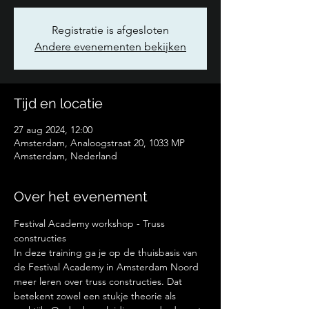
Registratie is afgesloten
Andere evenementen bekijken
Tijd en locatie
27 aug 2024, 12:00
Amsterdam, Analoogstraat 20, 1033 MP
Amsterdam, Nederland
Over het evenement
Festival Academy workshop - Truss 
constructies
In deze training ga je op de thuisbasis van 
de Festival Academy in Amsterdam Noord 
meer leren over truss constructies. Dat 
betekent zowel een stukje theorie als 