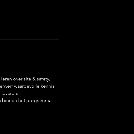
ren over site & safety, 
rwerf waardevolle kennis 
leveren.
en binnen het programma.