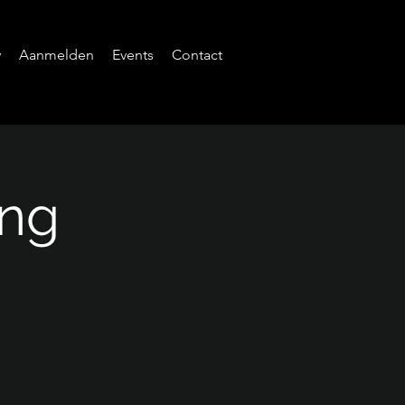
w
Aanmelden
Events
Contact
ing