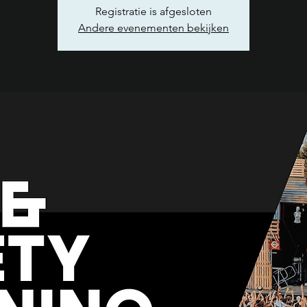
Registratie is afgesloten
Andere evenementen bekijken