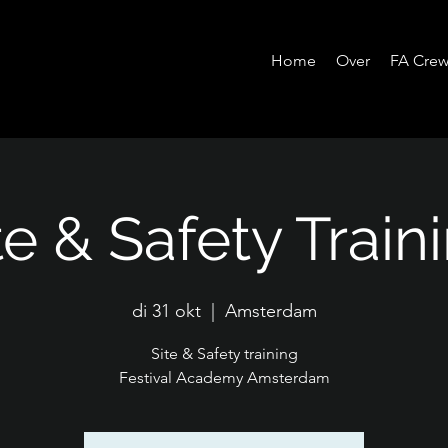
Home
Over
FA Cre
te & Safety Train
di 31 okt
  |  
Amsterdam
Site & Safety training
Festival Academy Amsterdam