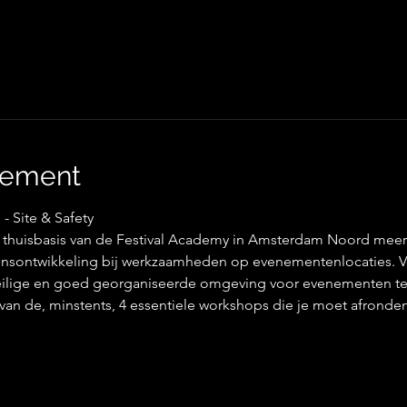
nement
- Site & Safety
e thuisbasis van de Festival Academy in Amsterdam Noord meer le
nsontwikkeling bij werkzaamheden op evenementenlocaties. Ve
ilige en goed georganiseerde omgeving voor evenementen te 
 van de, minstents, 4 essentiele workshops die je moet afrond