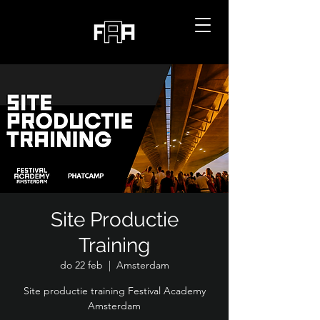
Site Productie
Training
do 22 feb
  |  
Amsterdam
Site productie training Festival Academy
Amsterdam