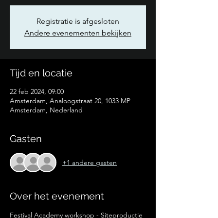
Registratie is afgesloten
Andere evenementen bekijken
Tijd en locatie
22 feb 2024, 09:00
Amsterdam, Analoogstraat 20, 1033 MP
Amsterdam, Nederland
Gasten
+1 andere gasten
Over het evenement
Festival Academy workshop - Siteproductie