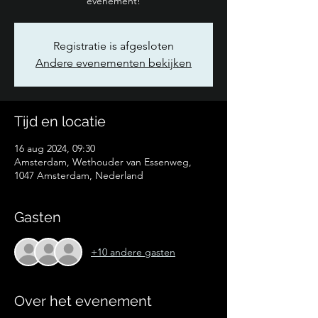
evenement!
Registratie is afgesloten
Andere evenementen bekijken
Tijd en locatie
16 aug 2024, 09:30
Amsterdam, Wethouder van Essenweg,
1047 Amsterdam, Nederland
Gasten
+10 andere gasten
Over het evenement