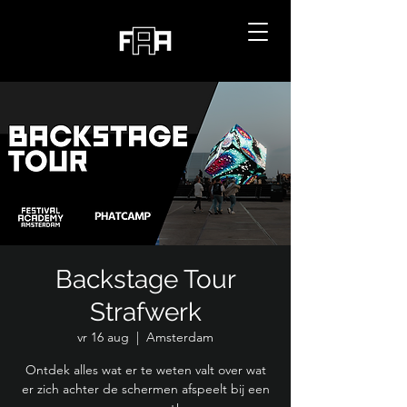
Backstage Tour
Strafwerk
vr 16 aug
  |  
Amsterdam
Ontdek alles wat er te weten valt over wat
er zich achter de schermen afspeelt bij een