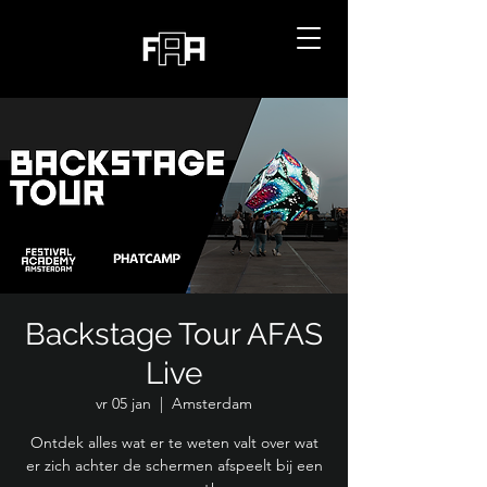
Backstage Tour AFAS
Live
vr 05 jan
  |  
Amsterdam
Ontdek alles wat er te weten valt over wat
er zich achter de schermen afspeelt bij een