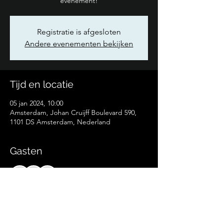
evenement!
Registratie is afgesloten
Andere evenementen bekijken
Tijd en locatie
05 jan 2024, 10:00
Amsterdam, Johan Cruijff Boulevard 590,
1101 DS Amsterdam, Nederland
Gasten
+6 andere gasten